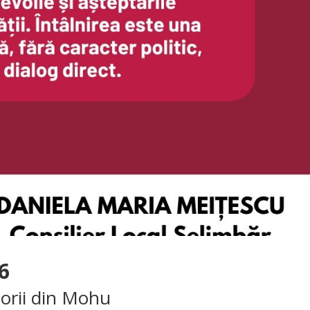
6
torii din Mohu