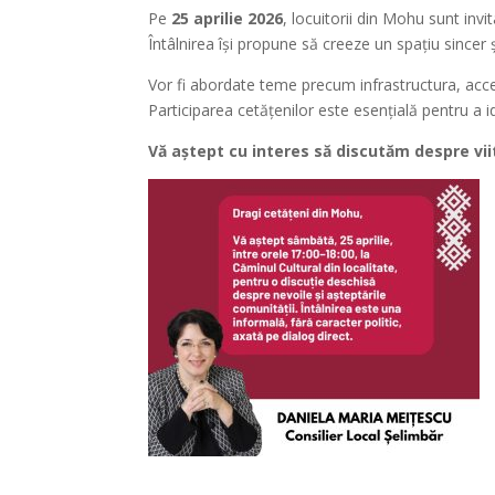
Pe
25 aprilie 2026
, locuitorii din Mohu sunt invi
Întâlnirea își propune să creeze un spațiu sincer și
Vor fi abordate teme precum infrastructura, accesu
Participarea cetățenilor este esențială pentru a iden
Vă aștept cu interes să discutăm despre vii