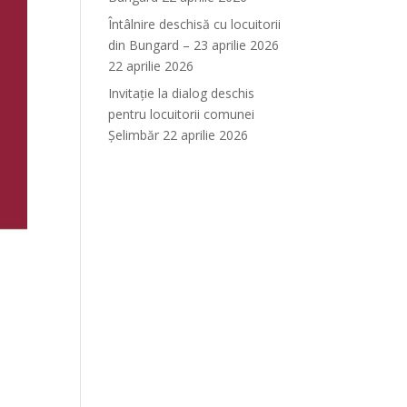
Întâlnire deschisă cu locuitorii
din Bungard – 23 aprilie 2026
22 aprilie 2026
Invitație la dialog deschis
pentru locuitorii comunei
Șelimbăr
22 aprilie 2026