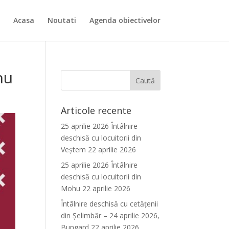
Acasa
Noutati
Agenda obiectivelor
hu
Articole recente
25 aprilie 2026 Întâlnire
deschisă cu locuitorii din
Veștem
22 aprilie 2026
25 aprilie 2026 Întâlnire
deschisă cu locuitorii din
Mohu
22 aprilie 2026
Întâlnire deschisă cu cetățenii
din Șelimbăr – 24 aprilie 2026,
Bungard
22 aprilie 2026