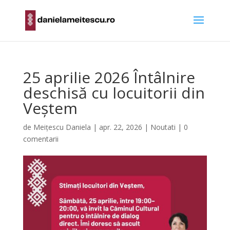
25 aprilie 2026 Întâlnire
deschisă cu locuitorii din
Veștem
de
Meițescu Daniela
|
apr. 22, 2026
|
Noutati
|
0
comentarii