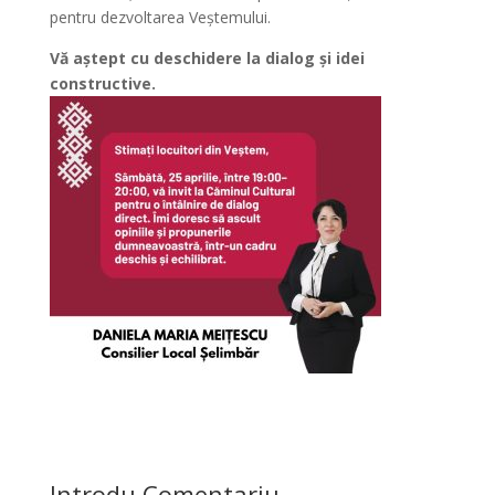
pentru dezvoltarea Veștemului.
Vă aștept cu deschidere la dialog și idei
constructive.
Introdu Comentariu