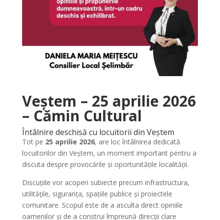
Veștem – 25 aprilie 2026
– Cămin Cultural
Întâlnire deschisă cu locuitorii din Veștem
Tot pe
25 aprilie 2026
, are loc întâlnirea dedicată
locuitorilor din Veștem, un moment important pentru a
discuta despre provocările și oportunitățile localității.
Discuțiile vor acoperi subiecte precum infrastructura,
utilitățile, siguranța, spațiile publice și proiectele
comunitare. Scopul este de a asculta direct opiniile
oamenilor și de a construi împreună direcții clare